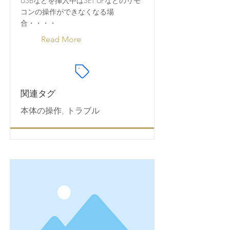
USBなどを挿入中はSET UPなどのリモ
コンの操作ができなくなる場
合・・・・
Read More
関連タグ
本体の操作, トラブル