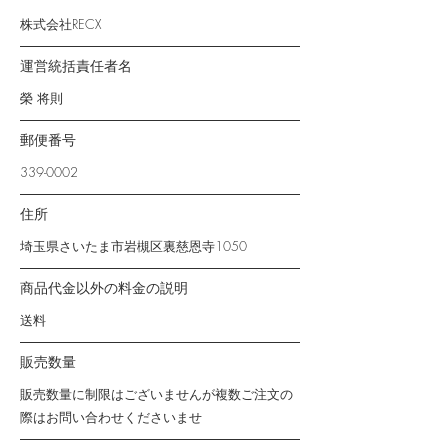
株式会社RECX
運営統括責任者名
榮 将則
郵便番号
339-0002
住所
埼玉県さいたま市岩槻区裏慈恩寺1050
商品代金以外の料金の説明
送料
販売数量
販売数量に制限はございませんが複数ご注文の
際はお問い合わせくださいませ