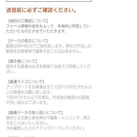
送信前に必ずご確認ください。
【規約のご確認について】
フォーム情報の送信をもって、本規約に同意してい
ただいたものとさせていただきます。
【データの修正について】
動画はMP4形式でご提供致します。弊社で作成した
動画をお客様側で編集することは出来ません。
【著作権について】
使用する画像は必ずお客様ご自身でご用意してくだ
さい。
【画像サイズについて】
アップロードする画像は全て1辺が1500ピクセル以
上の画像をお願い致します。
1500ピクセル以下の場合、作成後の動画内の画質
が荒い場合がございます。
【画像データの取り扱いについて】
素材となる静止画を弊社で編集・トリミング・修正
することはいたしません。
予め編集したうえでアップロードしてください。