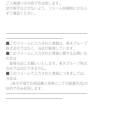
ご入稿通りの内容で作成致します。
誤字脱字などがないよう、フォーム投稿前にかなら
ずご確認ください。
━━━━━━━━━━━━━━━━━━━━━━━
━━━━━━━━━━━━━━━━
■このフォームに入力された情報は、楽天グループ
株式会社ではなく、当店が管理しています。
■このフォームに入力された情報に関するお問い合
わせは
直接当店にお願いいたします。楽天グループ株式
会社では対応できません。
■このフォームで入力された情報につきましては、
当店は、
(楽天市場での商品購入特典としての動画作成)の
目的でのみ利用します。
━━━━━━━━━━━━━━━━━━━━━━━
━━━━━━━━━━━━━━━━