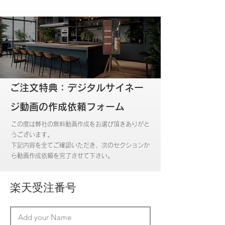
ご注文特典：デジタルサイネー
ジ動画の作成依頼フォーム
この度は弊社の無料動画作成をお選び頂きありがと
うございます。
下記内容を全てご確認いただき、次のセクションか
ら動画作成依頼を完了させて下さい。
楽天受注番号