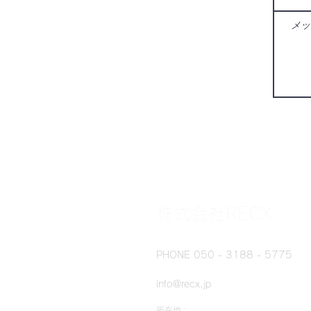
株式会社RECX
PHONE 050 - 3188 - 5775
info@recx.jp
所在地：