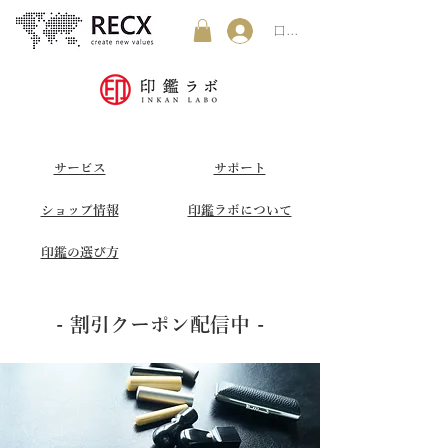
ログイン
​サービス
サポート
ショップ情報
印鑑ラボについて
印鑑の選び方
- 割引クーポン配信中 -