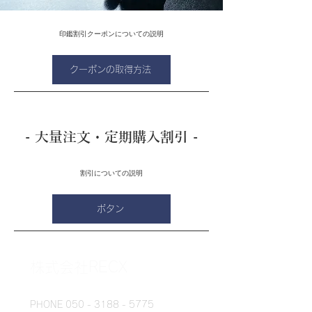
印鑑割引クーポンについての説明
クーポンの取得方法
- 大量注文・定期購入割引 -
割引についての説明
ボタン
株式会社RECX
PHONE
050 - 3188 - 5775