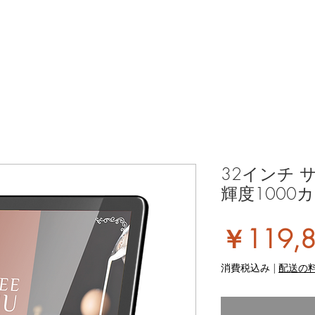
32インチ 
輝度1000カ
￥119,
消費税込み
|
配送の